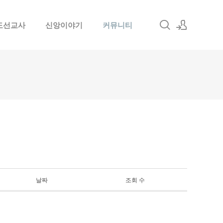
도선교사
신앙이야기
커뮤니티
로그인
회원가입
날짜
조회 수