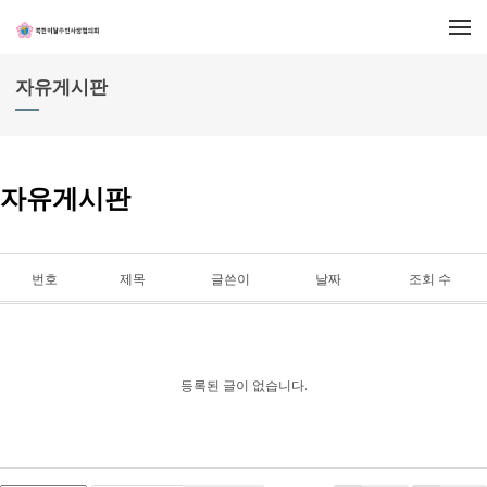
메뉴 건너뛰기
자유게시판
자유게시판
번호
제목
글쓴이
날짜
조회 수
등록된 글이 없습니다.