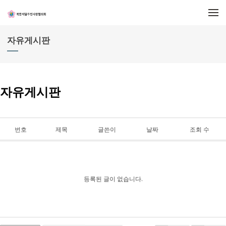
메뉴 건너뛰기
자유게시판
자유게시판
번호
제목
글쓴이
날짜
조회 수
등록된 글이 없습니다.