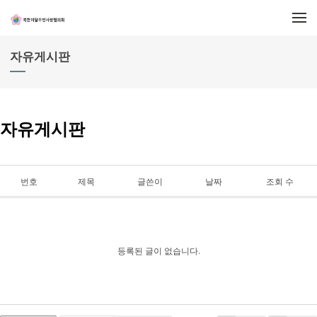
메뉴 건너뛰기
자유게시판
자유게시판
번호
제목
글쓴이
날짜
조회 수
등록된 글이 없습니다.