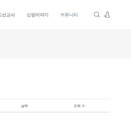
도선교사
신앙이야기
커뮤니티
로그인
회원가입
날짜
조회 수