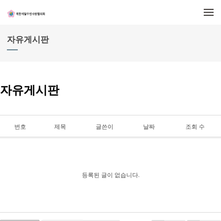
메뉴 건너뛰기
자유게시판
자유게시판
번호
제목
글쓴이
날짜
조회 수
등록된 글이 없습니다.