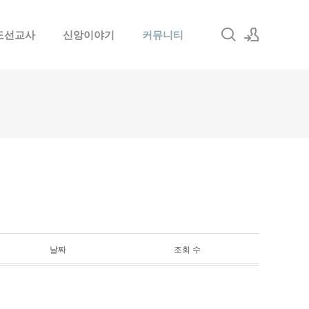
도선교사
신앙이야기
커뮤니티
로그인
회원가입
날짜
조회 수