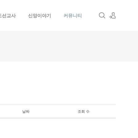
도선교사
신앙이야기
커뮤니티
로그인
회원가입
날짜
조회 수