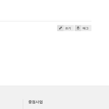
쓰기
태그
중점사업