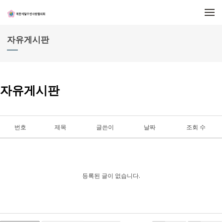
메뉴 건너뛰기
자유게시판
자유게시판
번호
제목
글쓴이
날짜
조회 수
등록된 글이 없습니다.