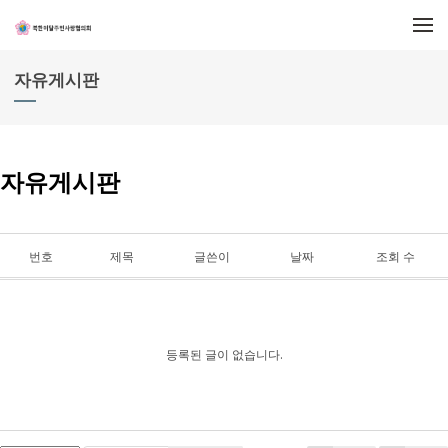
메뉴 건너뛰기
자유게시판
자유게시판
번호
제목
글쓴이
날짜
조회 수
등록된 글이 없습니다.