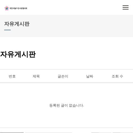
메뉴 건너뛰기
자유게시판
자유게시판
번호
제목
글쓴이
날짜
조회 수
등록된 글이 없습니다.