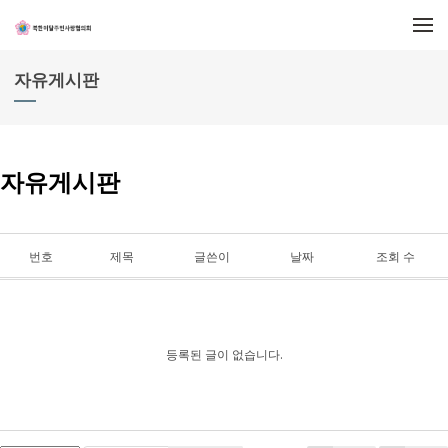
메뉴 건너뛰기
자유게시판
자유게시판
번호
제목
글쓴이
날짜
조회 수
등록된 글이 없습니다.