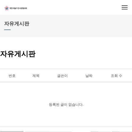
메뉴 건너뛰기
자유게시판
자유게시판
번호
제목
글쓴이
날짜
조회 수
등록된 글이 없습니다.