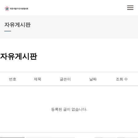
메뉴 건너뛰기
자유게시판
자유게시판
번호
제목
글쓴이
날짜
조회 수
등록된 글이 없습니다.