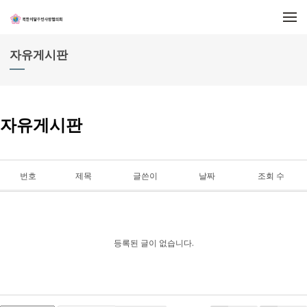
메뉴 건너뛰기
자유게시판
자유게시판
번호
제목
글쓴이
날짜
조회 수
등록된 글이 없습니다.