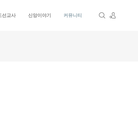
도선교사
신앙이야기
커뮤니티
로그인
회원가입