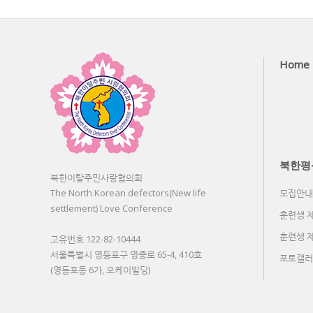
Home
북한평
북한이탈주민사랑협의회
The North Korean defectors(New life
모집안내
settlement) Love Conference
훈련생 
훈련생 
고유번호 122-82-10444
서울특별시 영등포구 영중로 65-4, 410호
포토갤러
(영등포동 6가, 오케이빌딩)