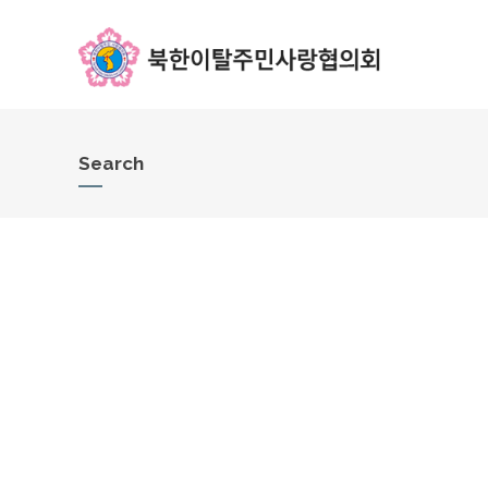
Search