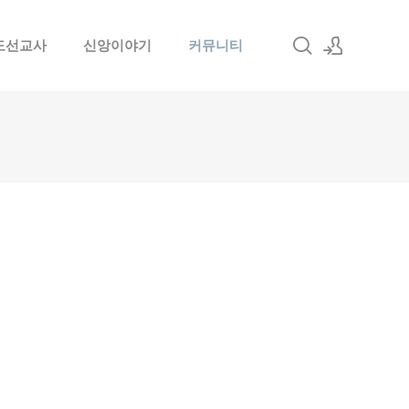
도선교사
신앙이야기
커뮤니티
로그인
회원가입