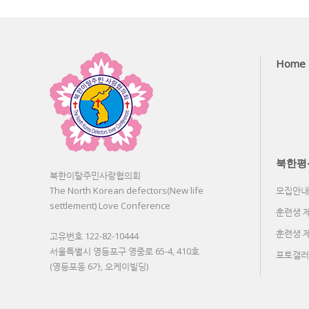
Home
북한평
북한이탈주민사랑협의회
The North Korean defectors(New life
모집안내
settlement) Love Conference
훈련생 
훈련생 
고유번호 122-82-10444
서울특별시 영등포구 영중로 65-4, 410호
포토갤러
(영등포동 6가, 오케이빌딩)