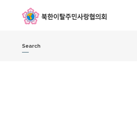
Search