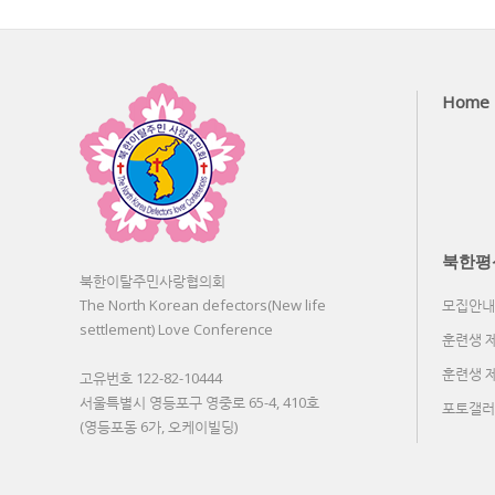
Home
북한평
북한이탈주민사랑협의회
The North Korean defectors(New life
모집안내
settlement) Love Conference
훈련생 
훈련생 
고유번호 122-82-10444
서울특별시 영등포구 영중로 65-4, 410호
포토갤러
(영등포동 6가, 오케이빌딩)