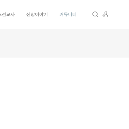
도선교사
신앙이야기
커뮤니티
로그인
회원가입