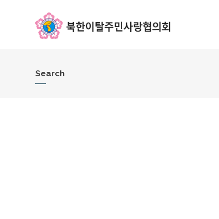
Search