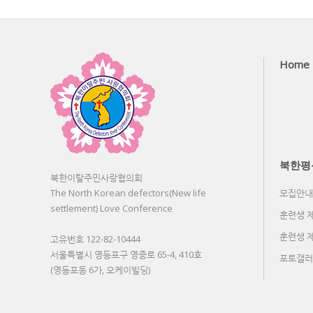
Home
북한평
북한이탈주민사랑협의회
The North Korean defectors(New life
모집안내
settlement) Love Conference
훈련생 
훈련생 
고유번호 122-82-10444
서울특별시 영등포구 영중로 65-4, 410호
포토갤러
(영등포동 6가, 오케이빌딩)