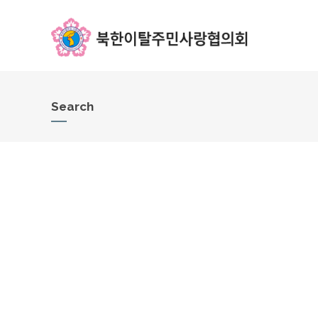
Search