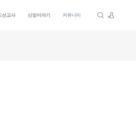
도선교사
신앙이야기
커뮤니티
로그인
회원가입