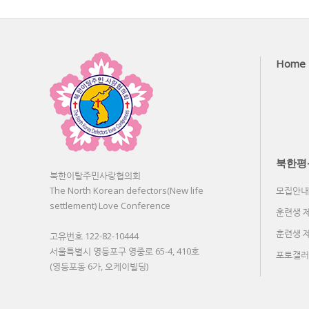
Home
북한평
북한이탈주민사랑협의회
The North Korean defectors(New life
모집안내
settlement) Love Conference
훈련생 
훈련생 
고유번호 122-82-10444
서울특별시 영등포구 영중로 65-4, 410호
포토갤러
(영등포동 6가, 오케이빌딩)