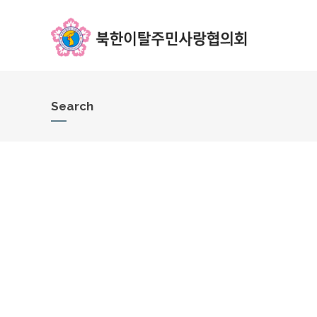
Search