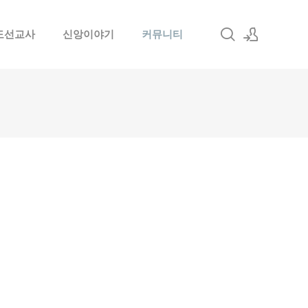
도선교사
신앙이야기
커뮤니티
로그인
회원가입