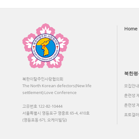
Home
북한평
북한이탈주민사랑협의회
The North Korean defectors(New life
모집안내
settlement) Love Conference
훈련생 
훈련생 
고유번호 122-82-10444
서울특별시 영등포구 영중로 65-4, 410호
포토갤러
(영등포동 6가, 오케이빌딩)