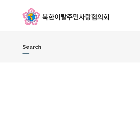
Search