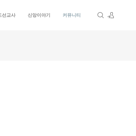
도선교사
신앙이야기
커뮤니티
로그인
회원가입